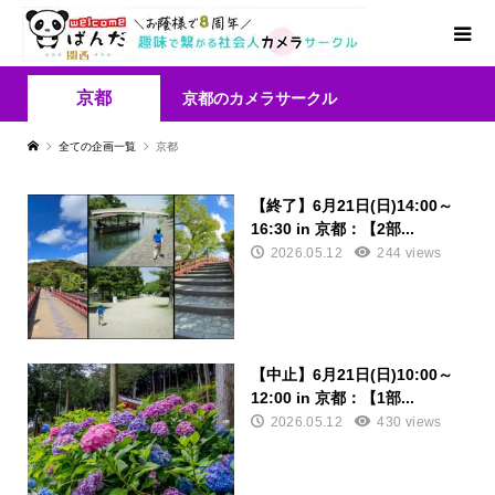
京都
京都のカメラサークル
全ての企画一覧
京都
【終了】6月21日(日)14:00～
16:30 in 京都：【2部...
2026.05.12
244 views
【中止】6月21日(日)10:00～
12:00 in 京都：【1部...
2026.05.12
430 views