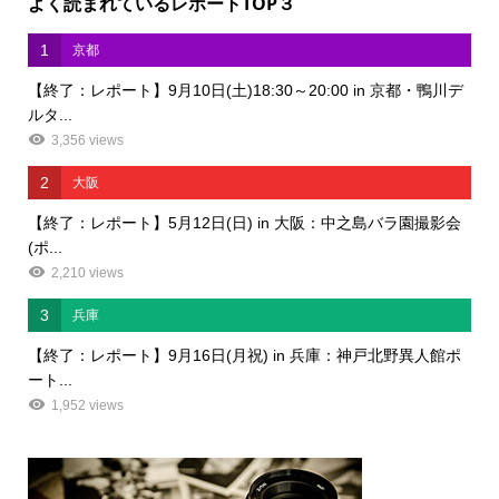
よく読まれているレポートTOP３
1
京都
【終了：レポート】9月10日(土)18:30～20:00 in 京都・鴨川デ
ルタ...
3,356 views
2
大阪
【終了：レポート】5月12日(日) in 大阪：中之島バラ園撮影会
(ポ...
2,210 views
3
兵庫
【終了：レポート】9月16日(月祝) in 兵庫：神戸北野異人館ポ
ート...
1,952 views