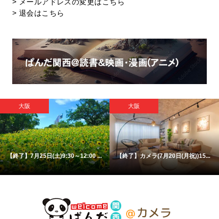
>
メールアドレスの変更はこちら
>
退会はこちら
大阪
大阪
【終了】7月25日(土)9:30～12:00 ...
【終了】カメラ(7月20日(月祝))15...