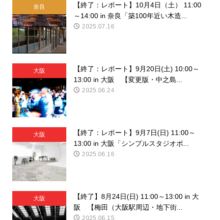
【終了：レポート】10月4日（土） 11:00
奈良
～14:00 in 奈良「築100年近い木造...
2025.07.16
【終了：レポート】9月20日(土) 10:00～
大阪
13:00 in 大阪 【変更版・中之島...
2025.06.24
【終了：レポート】9月7日(日) 11:00～
大阪
13:00 in 大阪「シンプルスタジオポ...
2025.06.16
【終了】8月24日(日) 11:00～13:00 in 大
大阪
阪 【梅田（大阪駅周辺・地下街...
2025.06.15