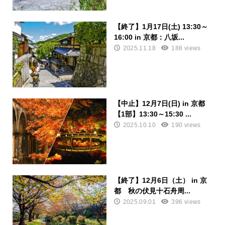
【終了】1月17日(土) 13:30～
16:00 in 京都：八坂...
2025.11.18
188 views
【中止】12月7日(日) in 京都
【1部】13:30～15:30 ...
2025.10.10
190 views
【終了】12月6日（土） in 京
都 秋の伏見十石舟周...
2025.09.01
396 views