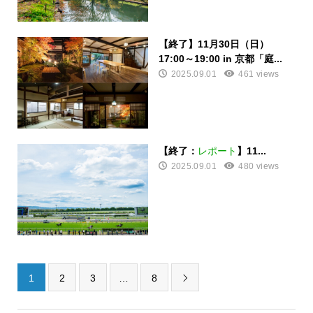
【終了】11月30日（日）
17:00～19:00 in 京都「庭...
2025.09.01
461 views
【終了：
レポート
】11...
2025.09.01
480 views
1
2
3
…
8
