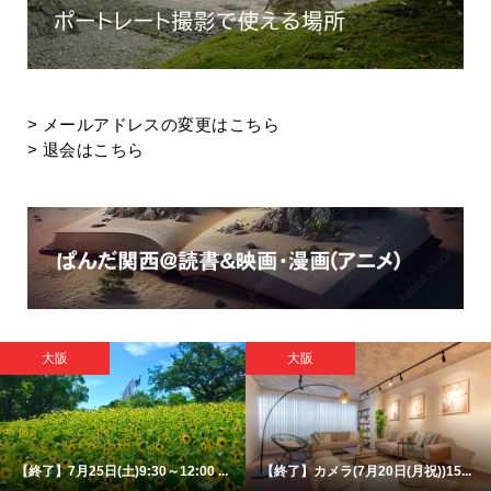
>
メールアドレスの変更はこちら
>
退会はこちら
大阪
大阪
【終了】7月25日(土)9:30～12:00 ...
【終了】カメラ(7月20日(月祝))15...