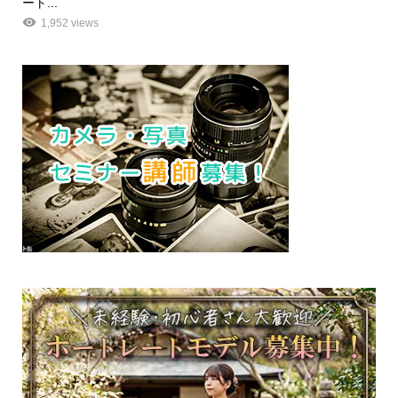
ート...
1,952 views