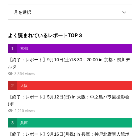
月を選択
よく読まれているレポートTOP３
1
京都
【終了：レポート】9月10日(土)18:30～20:00 in 京都・鴨川デ
ルタ...
3,364 views
2
大阪
【終了：レポート】5月12日(日) in 大阪：中之島バラ園撮影会
(ポ...
2,210 views
3
兵庫
【終了：レポート】9月16日(月祝) in 兵庫：神戸北野異人館ポ