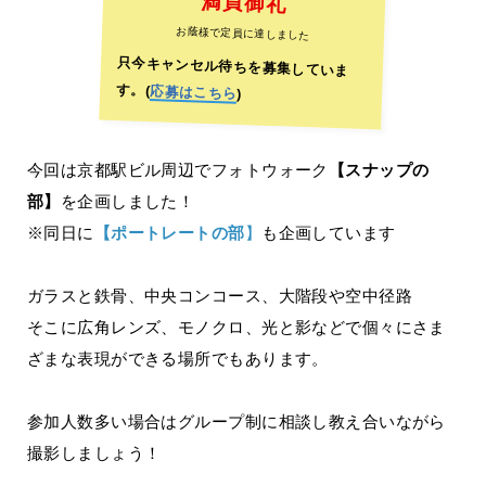
満員御礼
お蔭様で定員に達しました
只今キャンセル待ちを募集していま
す。(
応募はこちら
)
今回は京都駅ビル周辺でフォトウォーク
【スナップの
部】
を企画しました！
※同日に
【ポートレートの部
】
も企画しています
ガラスと鉄骨、中央コンコース、大階段や空中径路
そこに広角レンズ、モノクロ、光と影などで個々にさま
ざまな表現ができる場所でもあります。
参加人数多い場合はグループ制に相談し教え合いながら
撮影しましょう！