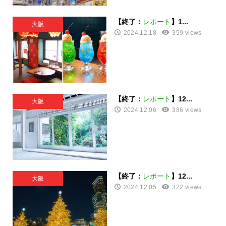
【終了：
レポート
】1...
大阪
2024.12.18
359 views
【終了：
レポート
】12...
大阪
2024.12.06
386 views
【終了：
レポート
】12...
大阪
2024.12.05
322 views