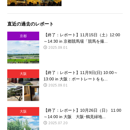
直近の過去のレポート
【終了：レポート】11月15日（土）12:00
京都
～14:30 in 京都競馬場「競馬を撮...
2025.09.01
【終了：レポート】11月9日(日) 10:00～
大阪
13:00 in 大阪：ポートレートをも...
2025.09.01
【終了：レポート】10月26日（日） 11:00
大阪
～14:00 in 大阪 大阪･鶴見緑地...
2025.07.20