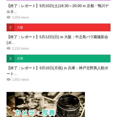
【終了：レポート】9月10日(土)18:30～20:00 in 京都・鴨川デ
ルタ...
3,359 views
2
大阪
【終了：レポート】5月12日(日) in 大阪：中之島バラ園撮影会
(ポ...
2,210 views
3
兵庫
【終了：レポート】9月16日(月祝) in 兵庫：神戸北野異人館ポ
ート...
1,952 views