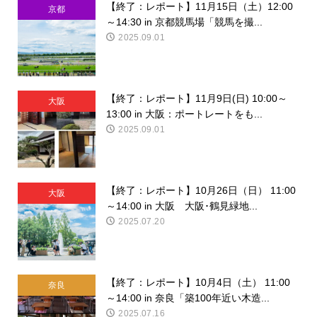
【終了：レポート】11月15日（土）12:00
京都
～14:30 in 京都競馬場「競馬を撮...
2025.09.01
【終了：レポート】11月9日(日) 10:00～
大阪
13:00 in 大阪：ポートレートをも...
2025.09.01
【終了：レポート】10月26日（日） 11:00
大阪
～14:00 in 大阪 大阪･鶴見緑地...
2025.07.20
【終了：レポート】10月4日（土） 11:00
奈良
～14:00 in 奈良「築100年近い木造...
2025.07.16