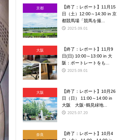
【終了：レポート】11月15
京都
日（土）12:00～14:30 in 京
都競馬場「競馬を撮...
2025.09.01
【終了：レポート】11月9
大阪
日(日) 10:00～13:00 in 大
阪：ポートレートをも...
2025.09.01
【終了：レポート】10月26
大阪
日（日） 11:00～14:00 in
大阪 大阪･鶴見緑地...
2025.07.20
【終了：レポート】10月4
奈良