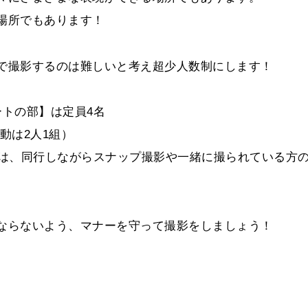
場所でもあります！
で撮影するのは難しいと考え超少人数制にします！
ートの部】は定員4名
動は2人1組）
方は、同行しながらスナップ撮影や一緒に撮られている方
ならないよう、マナーを守って撮影をしましょう！