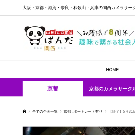
大阪・京都・滋賀・奈良・和歌山・兵庫の関西カメラサー
HOME
京都
京都のカメラサーク
全ての企画一覧
京都
,
ポートレート有り
【終了】5月31日