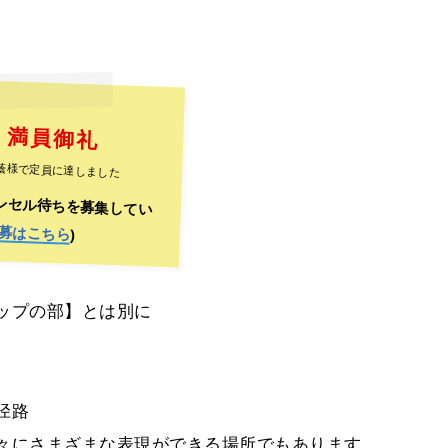
満員御礼
蔭様で定員に達しました
ンセル待ちを募集してい
募はこちら
)
ップの部】とは別に
径路
々にさまざまな表現ができる場所でもあります。