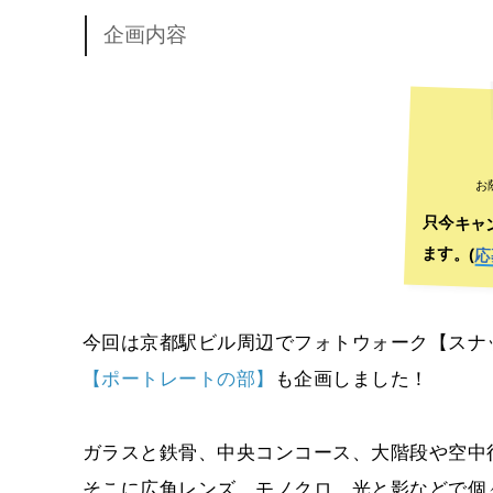
企画内容
お
只今キャ
ます。(
応
今回は京都駅ビル周辺でフォトウォーク【スナ
【ポートレートの部】
も企画しました！
ガラスと鉄骨、中央コンコース、大階段や空中
そこに広角レンズ、モノクロ、光と影などで個