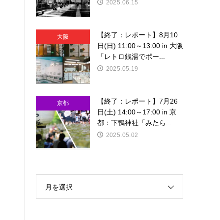
2025.06.15
【終了：レポート】8月10
大阪
日(日) 11:00～13:00 in 大阪
「レトロ銭湯でポー...
2025.05.19
【終了：レポート】7月26
京都
日(土) 14:00～17:00 in 京
都：下鴨神社「みたら...
2025.05.02
月を選択