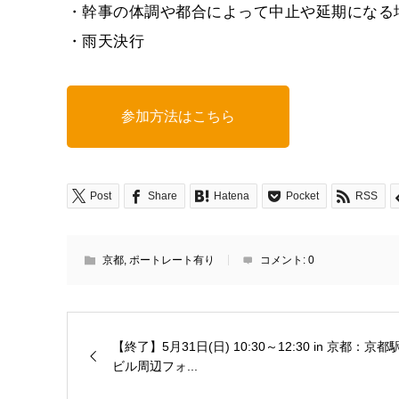
・幹事の体調や都合によって中止や延期になる
・雨天決行
参加方法はこちら
Post
Share
Hatena
Pocket
RSS
京都
,
ポートレート有り
コメント:
0
【終了】5月31日(日) 10:30～12:30 in 京都：京都
ビル周辺フォ...