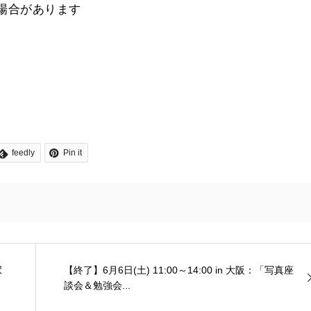
場合があります
feedly
Pin it
駅
【終了】6月6日(土) 11:00～14:00 in 大阪：「写真座
談会＆勉強会...