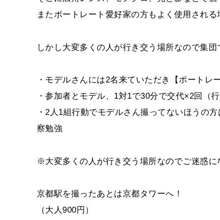
またポートレート愛好家の方もよく使用される
しかし大変多くの人が行き交う場所なので集団
・モデルさんには2名来ていただき【ポートレ
・参加者とモデル、1対1で30分で交代×2回（行
・2人1組行動でモデルさん撮ってないほうの
察勉強
※大変多くの人が行き交う場所なのでご迷惑に
京都駅を撮ったあとは京都タワーへ！
（大人900円）