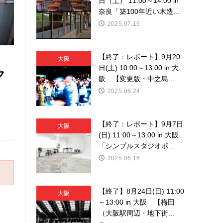
日（土） 11:00～14:00 in
奈良「築100年近い木造...
2025.07.16
【終了：レポート】9月20
大阪
日(土) 10:00～13:00 in 大
ク
阪 【変更版・中之島...
2025.06.24
【終了：レポート】9月7日
大阪
(日) 11:00～13:00 in 大阪
「シンプルスタジオポ...
2025.06.16
【終了】8月24日(日) 11:00
大阪
～13:00 in 大阪 【梅田
（大阪駅周辺・地下街...