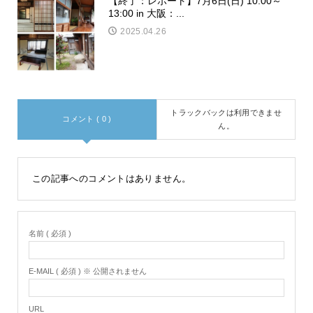
【終了：レポート】7月6日(日) 10:00～
13:00 in 大阪：...
2025.04.26
トラックバックは利用できませ
コメント ( 0 )
ん。
この記事へのコメントはありません。
名前 ( 必須 )
E-MAIL ( 必須 ) ※ 公開されません
URL