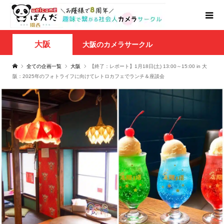
大阪
大阪のカメラサークル
全ての企画一覧
大阪
【終了：レポート】1月18日(土) 13:00～15:00 in 大
阪：2025年のフォトライフに向けてレトロカフェでランチ＆座談会