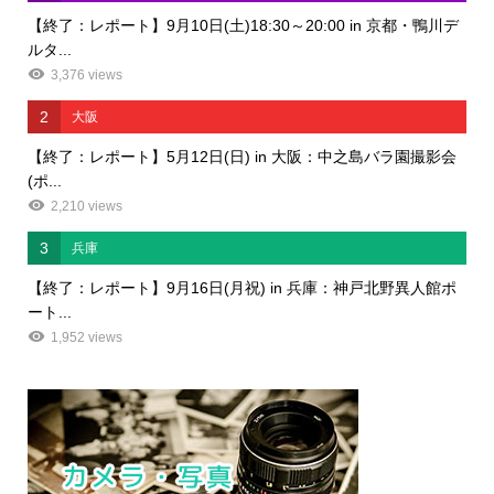
【終了：レポート】9月10日(土)18:30～20:00 in 京都・鴨川デ
ルタ...
3,376 views
2
大阪
【終了：レポート】5月12日(日) in 大阪：中之島バラ園撮影会
(ポ...
2,210 views
3
兵庫
【終了：レポート】9月16日(月祝) in 兵庫：神戸北野異人館ポ
ート...
1,952 views